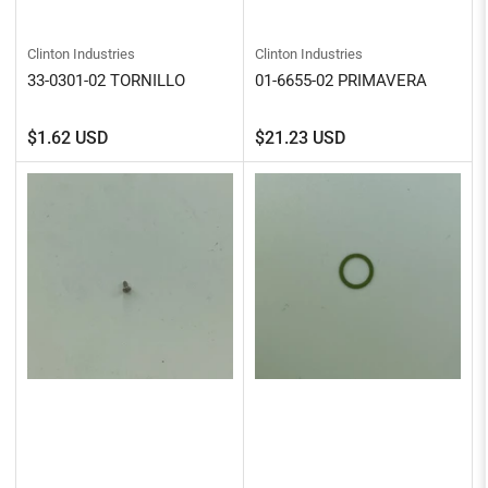
Clinton Industries
Clinton Industries
33-0301-02 TORNILLO
01-6655-02 PRIMAVERA
Precio
Precio
$1.62 USD
$21.23 USD
regular
regular