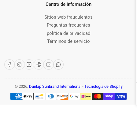
Centro de información
Sitios web fraudulentos
Preguntas frecuentes
política de privacidad
Términos de servicio
Facebook
Instagram
LinkedIn
Pinterest
YouTube
WhatsApp
© 2026,
Dunlap Sunbrand International
-
Tecnología de Shopify
Modalidades
de
pago