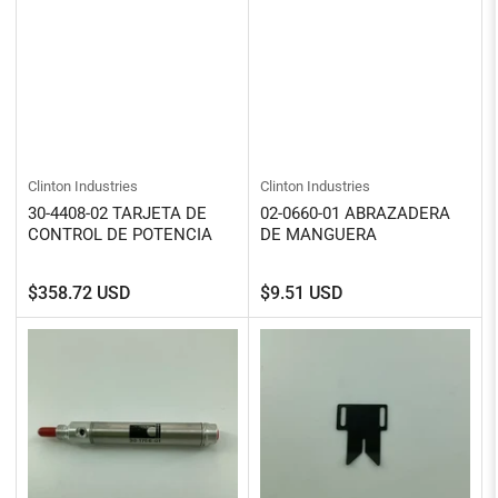
Clinton Industries
Clinton Industries
30-4408-02 TARJETA DE
02-0660-01 ABRAZADERA
CONTROL DE POTENCIA
DE MANGUERA
Precio
Precio
$358.72 USD
$9.51 USD
regular
regular