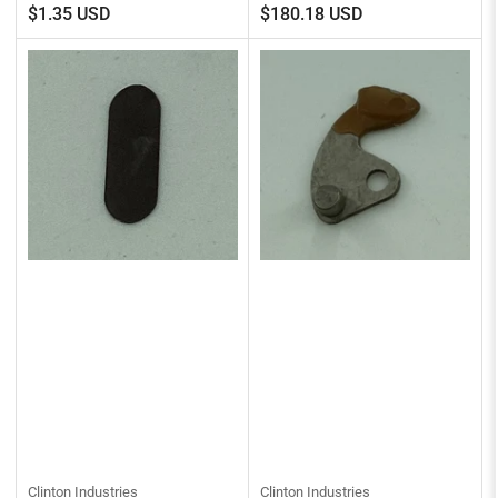
Precio
Precio
$1.35 USD
$180.18 USD
regular
regular
Clinton Industries
Clinton Industries