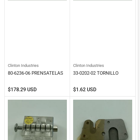
Clinton Industries
Clinton Industries
80-6236-06 PRENSATELAS
33-0202-02 TORNILLO
Precio
Precio
$178.29 USD
$1.62 USD
regular
regular