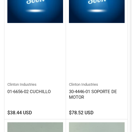
Clinton Industries
Clinton Industries
01-6656-02 CUCHILLO
30-4446-01 SOPORTE DE
MOTOR
Precio
Precio
$38.44 USD
$78.52 USD
regular
regular