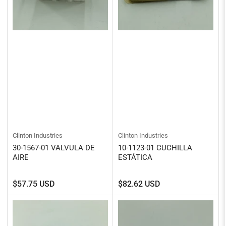
Clinton Industries
Clinton Industries
30-1567-01 VALVULA DE
10-1123-01 CUCHILLA
AIRE
ESTÁTICA
Precio
Precio
$57.75 USD
$82.62 USD
regular
regular