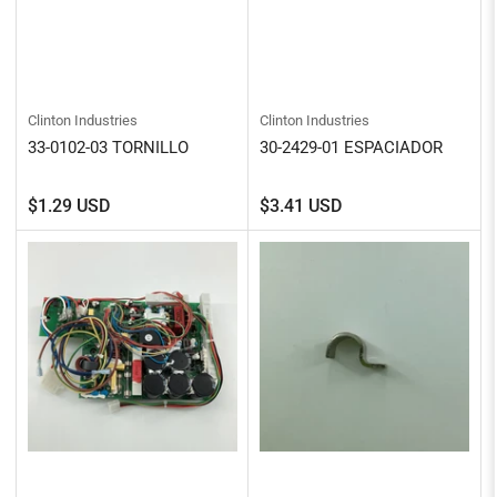
Clinton Industries
Clinton Industries
33-0102-03 TORNILLO
30-2429-01 ESPACIADOR
Precio
Precio
$1.29 USD
$3.41 USD
regular
regular