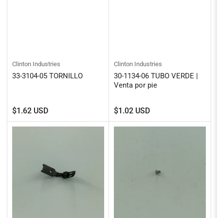
Clinton Industries
Clinton Industries
33-3104-05 TORNILLO
30-1134-06 TUBO VERDE |
Venta por pie
Precio
Precio
$1.62 USD
$1.02 USD
regular
regular